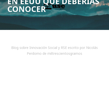
EN EEUU QUE DEBERÍAS
CONOCER
Blog sobre Innovación Social y RSE escrito por Nicolás
Perdomo de miltrescientosgramos