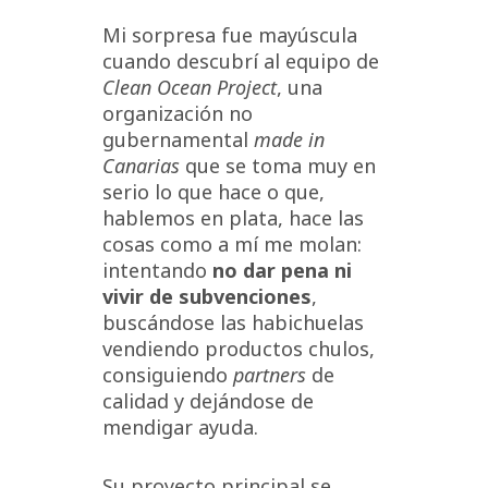
Mi sorpresa fue mayúscula
cuando descubrí al equipo de
Clean Ocean Project
, una
organización no
gubernamental
made in
Canarias
que se toma muy en
serio lo que hace o que,
hablemos en plata, hace las
cosas como a mí me molan:
intentando
no dar pena ni
vivir de subvenciones
,
buscándose las habichuelas
vendiendo productos chulos,
consiguiendo
partners
de
calidad y dejándose de
mendigar ayuda.
Su proyecto principal se