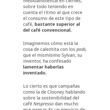
medioambiental en ciernes,
sobre todo teniendo en
cuenta el ritmo al que crece
el consumo de este tipo de
café,
bastante superior al
del café convencional.
Imaginemos cómo está la
cosa de calentita con los
pods,
que el mismísimo Sylvan, su
inventor, ha confesado
lamentar haberlas
inventado.
Lo cierto es que campañas
como la de Clooney
hablando
sobre la sostenibilidad del
café
Nespresso
dan mucho
que pensar. Es un ejercicio de