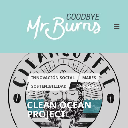
INNOVACIÓN SOCIAL
MARES
SOSTENIBILIDAD
5 ABRIL,
2017
CLEAN OCEAN
PROJECT