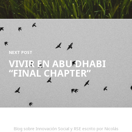
NEXT POST
VIVIR EN ABU DHABI
“FINAL CHAPTER”
Blog sobre Innovación Social y RSE escrito por Nicolás