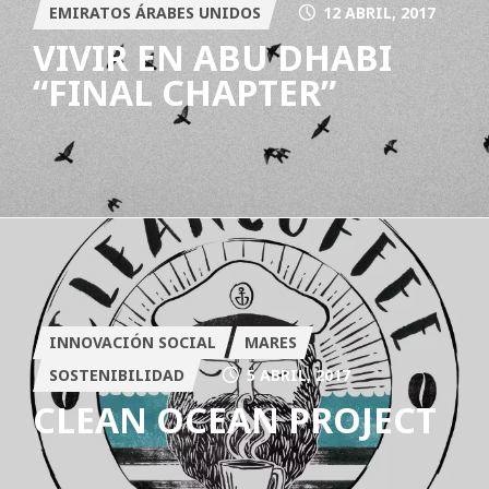
EMIRATOS ÁRABES UNIDOS
12 ABRIL, 2017
VIVIR EN ABU DHABI
“FINAL CHAPTER”
INNOVACIÓN SOCIAL
MARES
SOSTENIBILIDAD
5 ABRIL, 2017
CLEAN OCEAN PROJECT