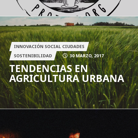
INNOVACIÓN SOCIAL CIUDADES
SOSTENIBILIDAD
30 MARZO, 2017
TENDENCIAS EN
AGRICULTURA URBANA