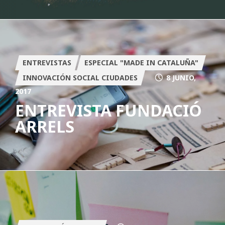
ENTREVISTAS
ESPECIAL "MADE IN CATALUÑA"
INNOVACIÓN SOCIAL CIUDADES
8 JUNIO,
2017
ENTREVISTA FUNDACIÓ
ARRELS