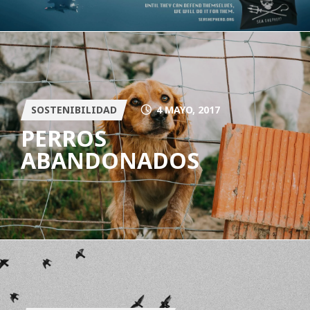
SOSTENIBILIDAD
4 MAYO, 2017
PERROS
ABANDONADOS