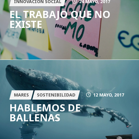
INNOVACIÓN SOCIAL
24 MAYO, 2017
EL TRABAJO QUE NO
EXISTE
MARES
SOSTENIBILIDAD
12 MAYO, 2017
HABLEMOS DE
BALLENAS