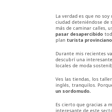
La verdad es que no soy 
ciudad deteniéndose de
más de caminar calles, u
pasar desapercibido
tod
plan
turista provincian
Durante mis recientes va
descubrí una interesante 
locales de moda sostenib
Ves las tiendas, los tall
inglés, tranquilos. Por
un sordomudo.
Es cierto que gracias a m
interesante de este sect