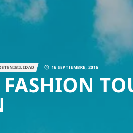
OSTENIBILIDAD
16 SEPTIEMBRE, 2016
 FASHION TO
N