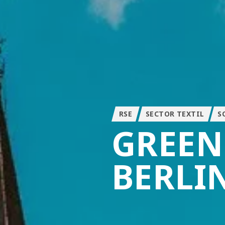
RSE
SECTOR TEXTIL
S
GREEN
BERLI